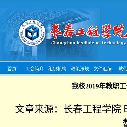
首页
工会简介
组织机构
政策法规
文件汇编
教
首页栏目
我校2019年教职
文章来源：长春工程学院 时间：20